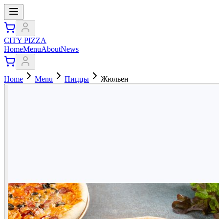
CITY PIZZA
Home
Menu
About
News
Home
Menu
Пиццы
Жюльен